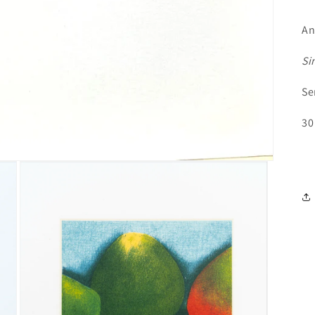
An
Si
Se
30