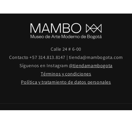
Calle 24 # 6-00
Contacto +57 314.813.8147 | tienda@mambogota.com
Síguenos en Instagram
@tiendamambogota
Términos y condiciones
Política y tratamiento de datos personales
© 2026,
Tienda MAMBO
Tecnología de Shopify
Términos del servicio