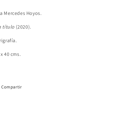
a Mercedes Hoyos.
n título
(2020).
rigrafía.
 x 40 cms.
Compartir