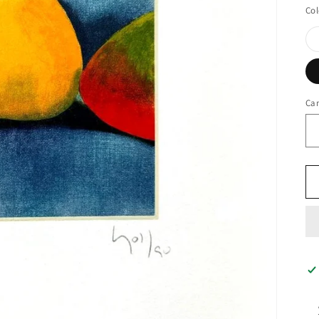
Col
Ca