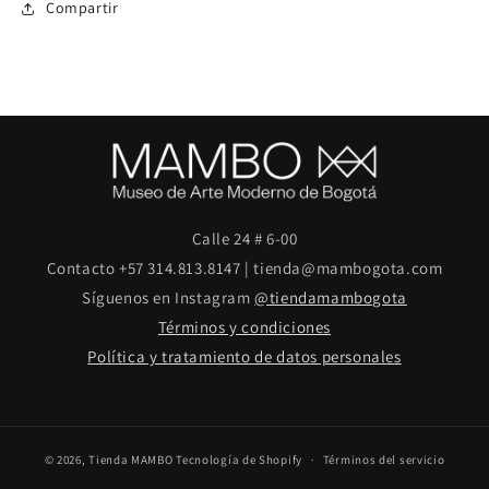
Compartir
Calle 24 # 6-00
Contacto +57 314.813.8147 | tienda@mambogota.com
Síguenos en Instagram
@tiendamambogota
Términos y condiciones
Política y tratamiento de datos personales
© 2026,
Tienda MAMBO
Tecnología de Shopify
Términos del servicio