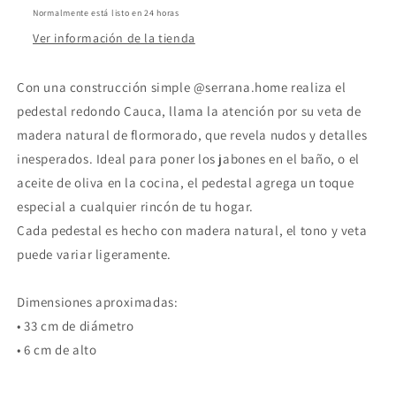
Normalmente está listo en 24 horas
Ver información de la tienda
Con una construcción simple @serrana.home realiza el
pedestal redondo Cauca, llama la atención por su veta de
madera natural de flormorado, que revela nudos y detalles
inesperados. Ideal para poner los jabones en el baño, o el
aceite de oliva en la cocina, el pedestal agrega un toque
especial a cualquier rincón de tu hogar.
Cada pedestal es hecho con madera natural, el tono y veta
puede variar ligeramente.
Dimensiones aproximadas:
• 33 cm de diámetro
• 6 cm de alto