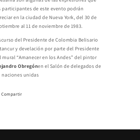
s participantes de este evento podrán
reciar en la ciudad de Nueva York, del 30 de
ptiembre al 11 de noviembre de 1983.
scurso del Presidente de Colombia Belisario
tancur y develación por parte del Presidente
l mural “Amanecer en los Andes” del pintor
ejandro Obregón
en el Salón de delegados de
s naciones unidas
Compartir