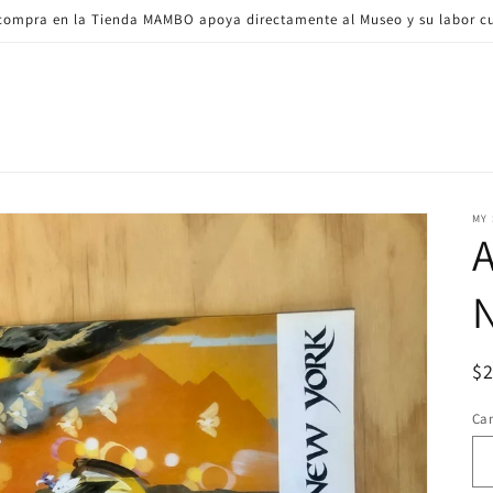
ompra en la Tienda MAMBO apoya directamente al Museo y su labor cu
MY
A
Pr
$
ha
Ca