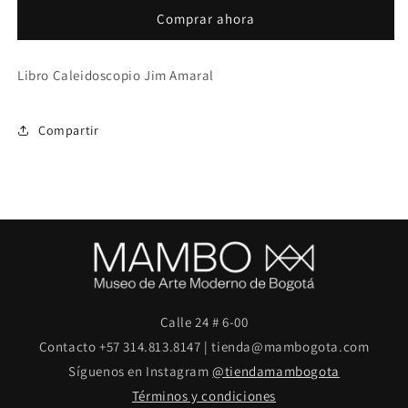
Jim
Jim
Comprar ahora
Amaral
Amaral
Libro Caleidoscopio Jim Amaral
Compartir
Calle 24 # 6-00
Contacto +57 314.813.8147 | tienda@mambogota.com
Síguenos en Instagram
@tiendamambogota
Términos y condiciones