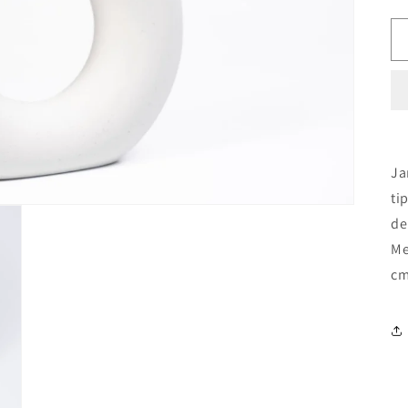
Ja
ti
de
Me
cm