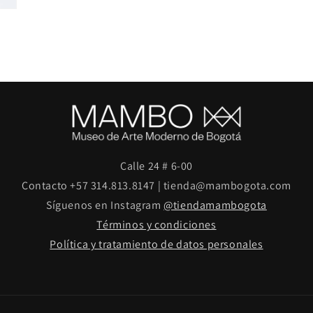
Calle 24 # 6-00
Contacto +57 314.813.8147 | tienda@mambogota.com
Síguenos en Instagram
@tiendamambogota
Términos y condiciones
Política y tratamiento de datos personales