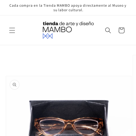
Ir
Cada compra en la Tienda MAMBO apoya directamente al Museo y
directamente
su labor cultural.
al contenido
Carrito
Ir
directamente
a la
información
del producto