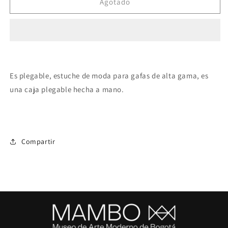
Estuche
Estuche
Agotado
triangular
triangular
para
para
gafas
gafas
Es plegable, estuche de moda para gafas de alta gama, es
una caja plegable hecha a mano.
Compartir