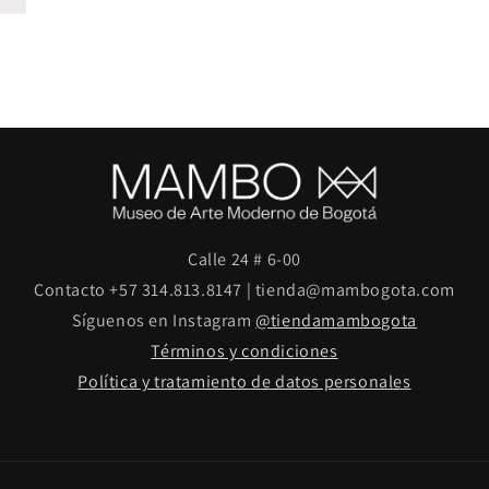
Calle 24 # 6-00
Contacto +57 314.813.8147 | tienda@mambogota.com
Síguenos en Instagram
@tiendamambogota
Términos y condiciones
Política y tratamiento de datos personales