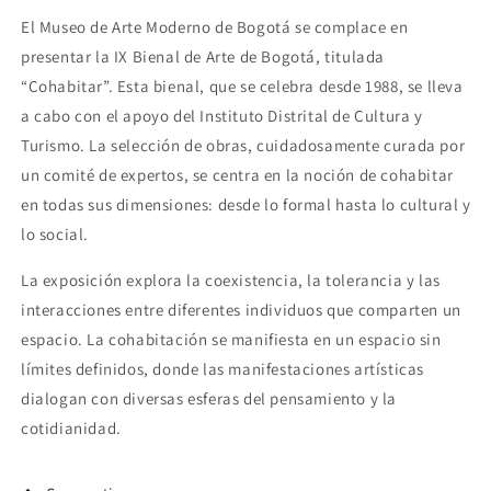
de
de
El Museo de Arte Moderno de Bogotá se complace en
bogotá
bogotá
presentar la IX Bienal de Arte de Bogotá, titulada
“Cohabitar”. Esta bienal, que se celebra desde 1988, se lleva
a cabo con el apoyo del Instituto Distrital de Cultura y
Turismo. La selección de obras, cuidadosamente curada por
un comité de expertos, se centra en la noción de cohabitar
en todas sus dimensiones: desde lo formal hasta lo cultural y
lo social.
La exposición explora la coexistencia, la tolerancia y las
interacciones entre diferentes individuos que comparten un
espacio. La cohabitación se manifiesta en un espacio sin
límites definidos, donde las manifestaciones artísticas
dialogan con diversas esferas del pensamiento y la
cotidianidad.