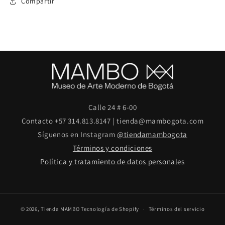
Compartir
Calle 24 # 6-00
Contacto +57 314.813.8147 | tienda@mambogota.com
Síguenos en Instagram
@tiendamambogota
Términos y condiciones
Política y tratamiento de datos personales
© 2026,
Tienda MAMBO
Tecnología de Shopify
Términos del servicio